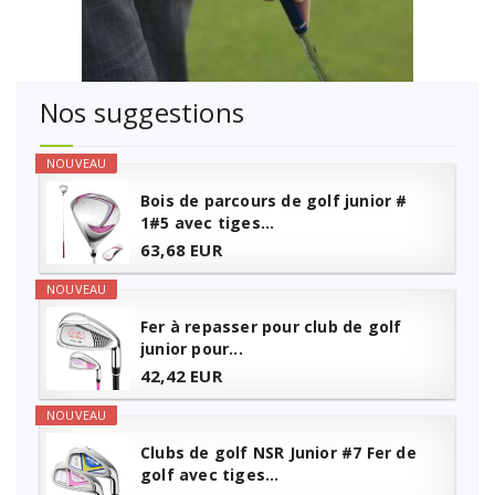
Nos suggestions
NOUVEAU
Bois de parcours de golf junior #
1#5 avec tiges...
63,68 EUR
NOUVEAU
Fer à repasser pour club de golf
junior pour...
42,42 EUR
NOUVEAU
Clubs de golf NSR Junior #7 Fer de
golf avec tiges...