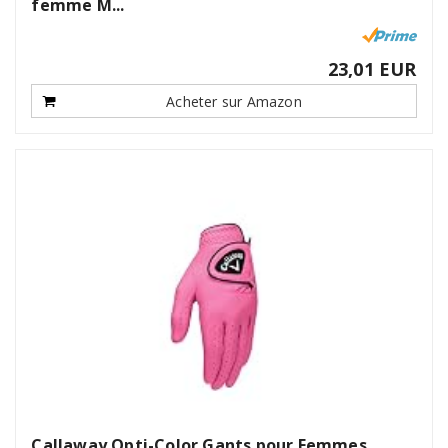
femme M...
23,01 EUR
Acheter sur Amazon
Callaway Opti-Color Gants pour Femmes,