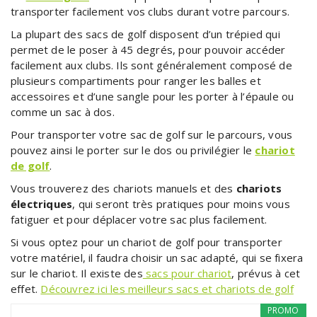
transporter facilement vos clubs durant votre parcours.
La plupart des sacs de golf disposent d’un trépied qui
permet de le poser à 45 degrés, pour pouvoir accéder
facilement aux clubs. Ils sont généralement composé de
plusieurs compartiments pour ranger les balles et
accessoires et d’une sangle pour les porter à l’épaule ou
comme un sac à dos.
Pour transporter votre sac de golf sur le parcours, vous
pouvez ainsi le porter sur le dos ou privilégier le
chariot
de golf
.
Vous trouverez des chariots manuels et des
chariots
électriques
, qui seront très pratiques pour moins vous
fatiguer et pour déplacer votre sac plus facilement.
Si vous optez pour un chariot de golf pour transporter
votre matériel, il faudra choisir un sac adapté, qui se fixera
sur le chariot. Il existe des
sacs pour chariot
, prévus à cet
effet.
Découvrez ici les meilleurs sacs et chariots de golf
PROMO