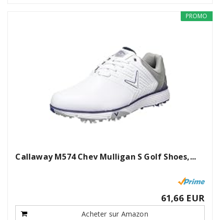
PROMO
Callaway M574 Chev Mulligan S Golf Shoes,...
61,66 EUR
Acheter sur Amazon