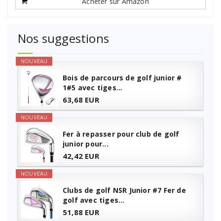
Acheter sur Amazon
Nos suggestions
NOUVEAU
Bois de parcours de golf junior #
1#5 avec tiges...
63,68 EUR
NOUVEAU
Fer à repasser pour club de golf
junior pour...
42,42 EUR
NOUVEAU
Clubs de golf NSR Junior #7 Fer de
golf avec tiges...
51,88 EUR