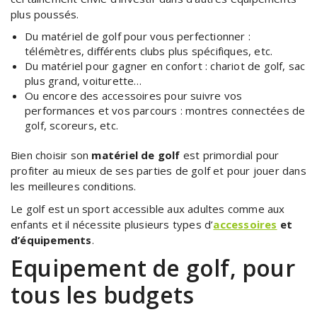
plus poussés.
Du matériel de golf pour vous perfectionner :
télémètres, différents clubs plus spécifiques, etc.
Du matériel pour gagner en confort : chariot de golf, sac
plus grand, voiturette…
Ou encore des accessoires pour suivre vos
performances et vos parcours : montres connectées de
golf, scoreurs, etc.
Bien choisir son
matériel de golf
est primordial pour
profiter au mieux de ses parties de golf et pour jouer dans
les meilleures conditions.
Le golf est un sport accessible aux adultes comme aux
enfants et il nécessite plusieurs types d’
accessoires
et
d’équipements
.
Equipement de golf, pour
tous les budgets